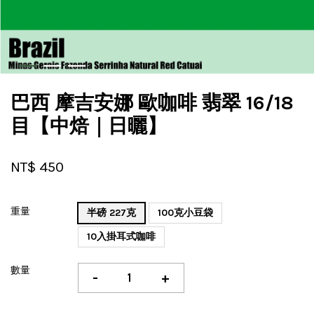
巴西 摩吉安娜 歐咖啡 翡翠 16/18
目【中焙｜日曬】
NT$ 450
重量
半磅 227克
100克小豆袋
10入掛耳式咖啡
數量
-
+