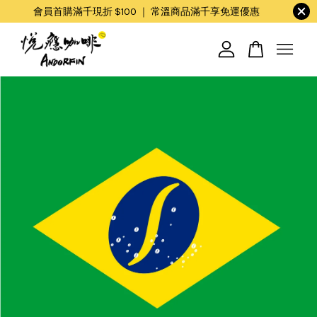
會員首購滿千現折 $100 ｜ 常溫商品滿千享免運優惠
您的購物車目前還是空的。
繼續購物