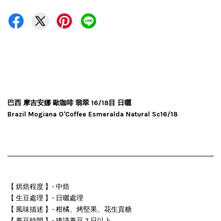
巴西 摩吉安娜 歐咖啡 翡翠 16/18目 日曬
Brazil Mogiana O'Coffee Esmeralda Natural Sc16/18
【 烘焙程度 】- 中焙
【 生豆處理 】- 日曬處理
【 風味描述 】- 柑橘、烤堅果、花生貢糖
【 養豆時間 】- 建議養豆 7 日以上