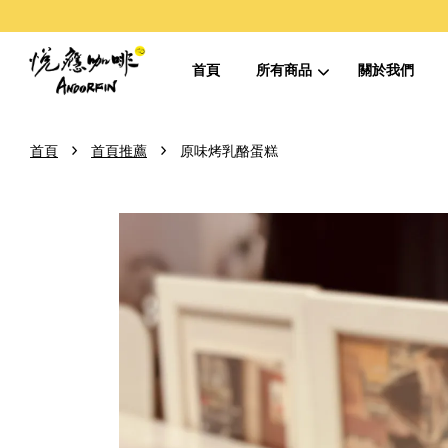
首頁
所有商品
關於我們
›
›
首頁
首頁推薦
原味烤乳酪蛋糕